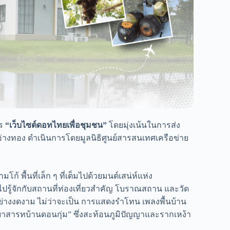
าร
“เว็บไซต์ดอทไทยเพื่อชุมชน”
โดยมุ่งเน้นในการส่ง
ัดอ่างทอง ดำเนินการโดยมูลนิธิศูนย์สารสนเทศเครือข่าย
้ พื้นที่เล็ก ๆ ที่เต็มไปด้วยมนต์เสน่ห์แห่ง
รู้จักกับสถานที่ท่องเที่ยวสำคัญ โบราณสถาน และวัด
างงดงาม ไม่ว่าจะเป็น การแสดงรำโทน เพลงพื้นบ้าน
ระยาสารทบ้านดอนกุ่ม” ซึ่งสะท้อนภูมิปัญญาและรากเหง้า