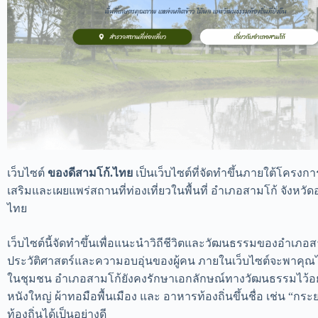
เว็บไซต์
ของดีสามโก้.ไทย
เป็นเว็บไซต์ที่จัดทำขึ้นภายใต้โครงก
เสริมและเผยแพร่สถานที่ท่องเที่ยวในพื้นที่ อำเภอสามโก้ จังหว
ไทย
เว็บไซต์นี้จัดทำขึ้นเพื่อแนะนำวิถีชีวิตและวัฒนธรรมของอำเภอสามโก
ประวัติศาสตร์และความอบอุ่นของผู้คน ภายในเว็บไซต์จะพาคุณไป
ในชุมชน อำเภอสามโก้ยังคงรักษาเอกลักษณ์ทางวัฒนธรรมไว้อย่
หนังใหญ่ ผ้าทอมือพื้นเมือง และ อาหารท้องถิ่นขึ้นชื่อ เช่น “ก
ท้องถิ่นได้เป็นอย่างดี