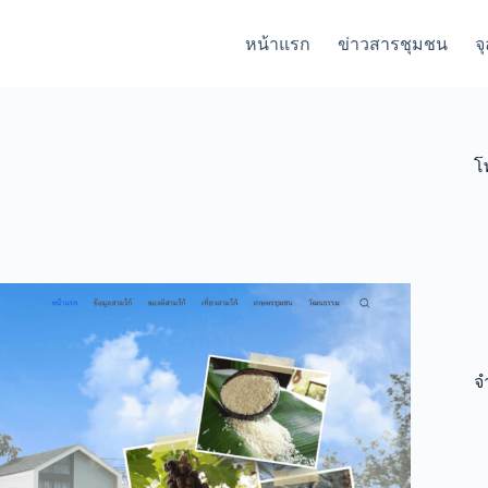
หน้าแรก
ข่าวสารชุมชน
จ
โ
จ