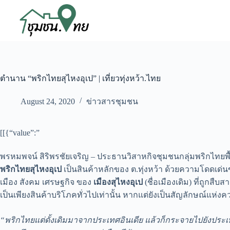
ตำนาน “พริกไทยสุไหงอุเป” | เที่ยวทุ่งหว้า.ไทย
August 24, 2020
ข่าวสารชุมชน
[[{“value”:”
พรหมพจน์ สิริพรชัยเจริญ – ประธานวิสาหกิจชุมชนกลุ่มพริกไทยพื้
พริกไทยสุไหงอุเป
เป็นสินค้าหลักของ ต.ทุ่งหว้า ด้วยความโดดเด
เมือง สังคม เศรษฐกิจ ของ
เมืองสุไหงอุเป
(ชื่อเมืองเดิม) ที่ถูกสืบ
เป็นเพียงสินค้าบริโภคทั่วไปเท่านั้น หากแต่ยังเป็นสัญลักษณ์แห่งคว
“พริกไทยแต่ดั้งเดิมมาจากประเทศอินเดีย แล้วก็กระจายไปยังปร