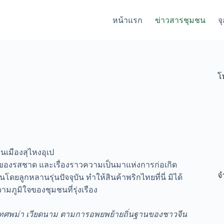
หน้าแรก
ข่าวสารชุมชน
จ
โ
นเมืองสุไหงอุเป
่นของรสชาด และเรื่องราวความเป็นมาแห่งการก่อเกิด
จ
สานโดยลูกหลานรุ่นปัจจุบัน ทำให้สินค้าพริกไทยที่นี่ มิได้
ามภูมิใจของชุมชนที่รุ่งเรือง
ะเทศพม่า เวียดนาม ตามการอพยพย้ายถิ่นฐานของชาวจีน