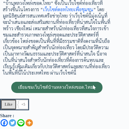
“บ้านหลวงโหล่งขอด.ไทย” ซึ่งเป็นเว็บไซต์ท่องเที่ยวที่
สร้างขึ้นในโครงการ “
เว็บไซต์ดอทไทยเพื่อชุมชน
” โดย
มูลนิธิศูนย์สารสนเทศเครือข่ายไทย ว่าเว็บไซต์นี้มุ่งเน้นที่
จะนำเสนอและส่งเสริมสถานที่ท่องเที่ยวที่น่าสนใจในพื้นที่
พร้าว เชียงใหม่ เหมาะสำหรับนักท่องเที่ยวที่สนใจการเข้า
ชมและสำรวจภาพลวงโหล่งขอดและประวัติศาสตร์ที่
เกี่ยวข้อง โหล่งขอดเป็นพื้นที่ที่มีธรรมชาติที่งดงามที่นับถือ
เป็นจุดหมายสำคัญสำหรับนักท่องเที่ยว โดยมีประวัติความ
เป็นมาทางวัฒนธรรมและประวัติศาสตร์ที่น่าสนใจ นี่อาจ
เป็นที่น่าสนใจสำหรับนักท่องเที่ยวที่ต้องการค้นพบและ
เรียนรู้เพิ่มเติมเกี่ยวกับประวัติศาสตร์และสถานที่ท่องเที่ยว
ในพื้นที่นี้ใน้ประเทศไทย ผ่านเว็บไซต์นี้
เยี่ยมชมเว็บไซต์บ้านหลวงโหล่งขอด.ไทย
Like
+5
Share :