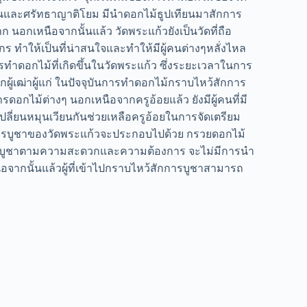
มชนและศรัทธาญาติโยม มีนำดอกไม้ธูปเทียนมาสักการ
อกเหนือจากนั้นแล้ว วัดพระแก้วยังเป็นวัดที่ถือ
ำให้เป็นที่น่าสนใจและทำให้มีผู้คนต่างๆหลั่งไหล
ารทำดอกไม้ที่เกิดขึ้นในวัดพระแก้ว ซึ่งระยะเวลาในการ
กผู้เฒ่าผู้แก่ ในปัจจุบันการทำดอกไม้กราบไหว้สักการ
การดอกไม้ต่างๆ นอกเหนือจากครูอ้อยแล้ว ยังมีผู้คนที่มี
ี่ยนหมุนเวียนกันช่วยเหลือครูอ้อยในการจัดเตรียม
สักการบูชาของวัดพระแก้วจะประกอบไปด้วย กรวยดอกไม้
ำไปจุดบูชาตามความสะดวกและความต้องการ จะไม่มีการนำ
นือจากนั้นแล้วผู้ที่เข้าไปกราบไหว้สักการบูชาสามารถ