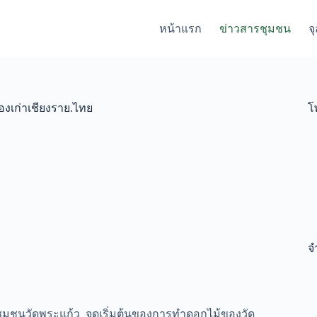
หน้าแรก
ข่าวสารชุมชน
จ
องเก่าเชียงราย.ไทย
โ
จ
 ชุมชนวัดพระแก้ว จุดเริ่มต้นของการทำดอกไม้ของวัด