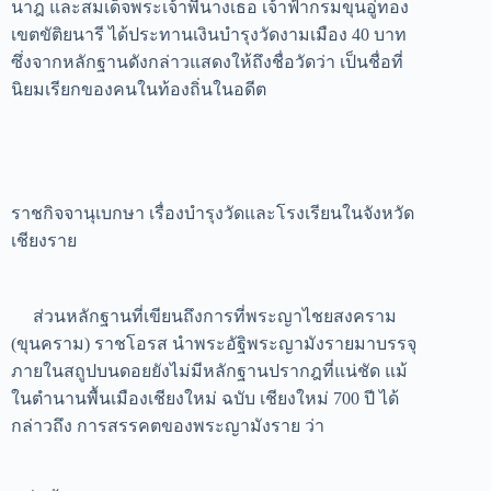
นาฎ และสมเด็จพระเจ้าพี่นางเธอ เจ้าฟ้ากรมขุนอู่ทอง
เขตขัติยนารี ได้ประทานเงินบำรุงวัดงามเมือง 40 บาท
ซึ่งจากหลักฐานดังกล่าวแสดงให้ถึงชื่อวัดว่า เป็นชื่อที่
นิยมเรียกของคนในท้องถิ่นในอดีต
ราชกิจจานุเบกษา เรื่องบำรุงวัดและโรงเรียนในจังหวัด
เชียงราย
ส่วนหลักฐานที่เขียนถึงการที่พระญาไชยสงคราม
(ขุนคราม) ราชโอรส นำพระอัฐิพระญามังรายมาบรรจุ
ภายในสถูปบนดอยยังไม่มีหลักฐานปรากฎที่แน่ชัด แม้
ใน
ตำนานพื้นเมืองเชียงใหม่ ฉบับ เชียงใหม่ 700 ปี
ได้
กล่าวถึง การสรรคตของพระญามังราย ว่า