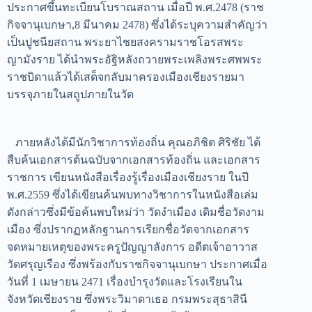
ประกาศขึ้นทะเบียนโบราณสถาน เมื่อปี พ.ศ.2478 (ราช
กิจจานุเบกษา,8 มีนาคม 2478) ซึ่งได้ระบุความสำคัญว่า
เป็นปูชนียสถาน พระยาไชยสงครามราชโอรสพระ
ญามังราย ได้นำพระอัฐิหลังถวายพระเพลิงพระศพพระ
ราชบิดาแล้วได้เสด็จกลับมาครองเมืองเชียงรายมา
บรรจุภายในสถูปภายในวัด
ภายหลังได้มีนักวิชาการท้องถิ่น คุณอภิชิต ศิริชัย ได้
สืบค้นเอกสารต้นฉบับจากเอกสารท้องถิ่น และเอกสาร
ราชการ เขียนหนังสือเรื่องรู้เรื่องเมืองเชียงราย ในปี
พ.ศ.2559 ซึ่งได้เขียนค้นพบทางวิชาการในหนังสือเล่ม
ดังกล่าวซึ่งมีข้อค้นพบใหม่ว่า วัดงำเมือง เดิมชื่อวัดงาม
เมือง ซึ่งปรากฏหลักฐานการเรียกชื่อวัดจากเอกสาร
จดหมายเหตุของพระครูปัญญาลังการ อดีตเจ้าอาวาส
วัดศรุญเรือง ซึ่งพร้องกับราชกิจจานุเบกษา ประกาศเมื่อ
วันที่ 1 เมษายน 2471 เรื่องบำรุงวัดและโรงเรียนใน
จังหวัดเชียงราย ซึ่งพระวิมาดาเธอ กรมพระสุธาสินี