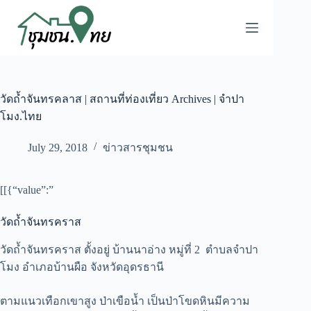
วัดถ้ำจันทรคลาส | สถานที่ท่องเที่ยว Archives | จำปา
โมง.ไทย
July 29, 2018
ข่าวสารชุมชน
[[{“value”:”
วัดถ้ำจันทรคราส
วัดถ้ำจันทรคราส ตั้งอยู่ บ้านนาอ่าง หมู่ที่ 2 ตำบลจำปา
โมง อำเภอบ้านผือ จังหวัดอุดรธานี
ตามแนวเทือกเขาสูง ป่าเขือน้ำ เป็นป่าโขดหินมีความ