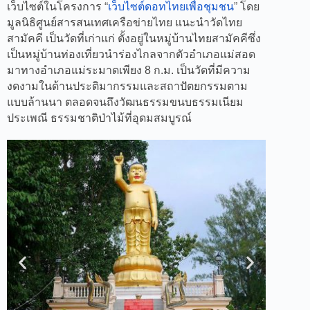
เว็บไซต์ในโครงการ 
“
เว็บไซต์ดอทไทยเพื่อชุมชน
”
 โดย
มูลนิธิศูนย์สารสนเทศเครือข่ายไทย แนะนำวัดไทย
สามัคคี เป็นวัดที่เก่าแก่ ตั้งอยู่ในหมู่บ้านไทยสามัคคีซึ่ง
เป็นหมู่บ้านท่องเที่ยวนำร่องไกลจากตัวอำเภอแม่สอด
มาทางอำเภอแม่ระมาดเพียง 8 ก.ม. เป็นวัดที่มีความ
งดงามในด้านประติมากรรมและสถาปัตยกรรมตาม
แบบล้านนา ตลอดจนถึงวัฒนธรรมขนบธรรมเนียม
ประเพณี ธรรมชาติป่าไม้ที่อุดมสมบูรณ์